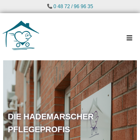
Zum Inhalt springen

0 48 72 / 96 96 35
DIE HADEMARSCHER
PFLEGEPROFIS
Ihr zuverlässiger ambulanter Pflegedienst in Hanerau-