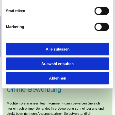
Statistiken
Initiativbewerbung
Marketing
Werden Sie Teil unseres Teams. Wir suchen engagierte
Pflegekräfte für unsere Hademarscher Pflegeprofis.
Wir freuen wir uns über Ihre Initiativbewerbung.
Alle zulassen
Auswahl erlauben
Ablehnen
Online-Bewerbung
Möchten Sie in unser Team kommen - dann bewerben Sie sich
hier einfach online! So landet Ihre Bewerbung schnell bei uns und
direkt beim richtigen Ansprechpartner. Selbstverständlich