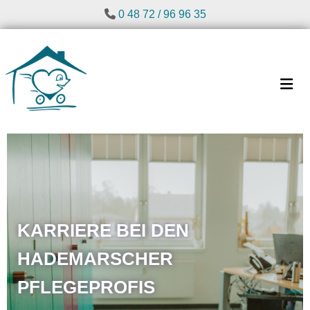
Zum Inhalt springen

0 48 72 / 96 96 35
KARRIERE BEI DEN
HADEMARSCHER
PFLEGEPROFIS