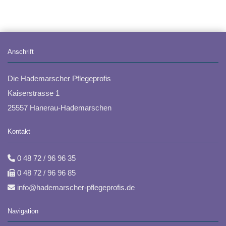
Anschrift
Die Hademarscher Pflegeprofis
Kaiserstrasse 1
25557 Hanerau-Hademarschen
Kontakt
0 48 72 / 96 96 35

0 48 72 / 96 96 85

info@hademarscher-pflegeprofis.de

Navigation